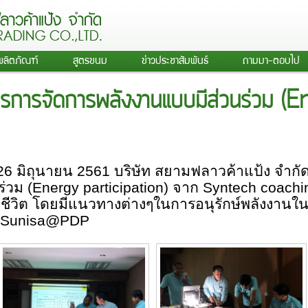
ผลิตภัณฑ์
สูตรขนม
ข่าวประชาสัมพันธ์
ถามมา-ตอบไป
รการจัดการพลังงานแบบมีส่วนร่วม (
่ 26 มิถุนายน 2561 บริษัท สยามฟลาวค้าแป้ง จำกั
่วม (
Energy participation)
จาก
Syntech coach
ชีวิต โดยมีแนวทางต่างๆในการอนุรักษ์พลังงานในอ
nSunisa@PDP