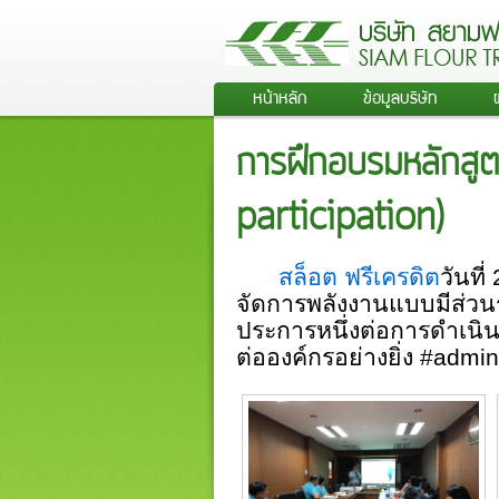
หน้าหลัก
ข้อมูลบริษัท
การฝึกอบรมหลักสูต
participation)
สล็อต ฟรีเครดิต
วันที
จัดการพลังงานแบบมีส่วนร
ประการหนึ่งต่อการดำเนิน
ต่อองค์กรอย่างยิ่ง
#admi