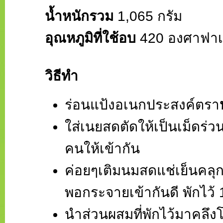
น้ำหนักรวม
1,065 กรัม
อุณหภูมิที่ใช้อบ
420 องศาฟาเร
วิธีทำ
ร่อนแป้งอเนกประสงค์ตรา
ใส่เนยสดตัดให้เป็นเม็ดร่
คนให้เข้ากัน
ค่อยๆเติมนมสดแช่เย็นคลุก
พอกระจายเข้ากันดี พักไว้ 
นำส่วนผสมที่พักไว้มาคลึ