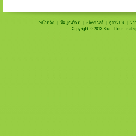
หน้าหลัก
|
ข้อมูลบริษัท
|
ผลิตภัณฑ์
|
สูตรขนม
|
ข่า
Copyright © 2013 Siam Flour Trading